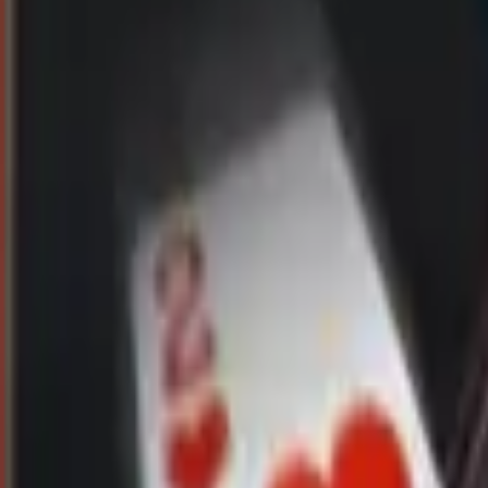
Olahraga
Arcade
Poker
Tembak Ikan
Sabung Ayam
Togel
Lainnya
Lihat Col
Event Lomba
Akses WAP