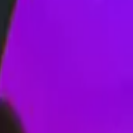
BONUS KHUSUS