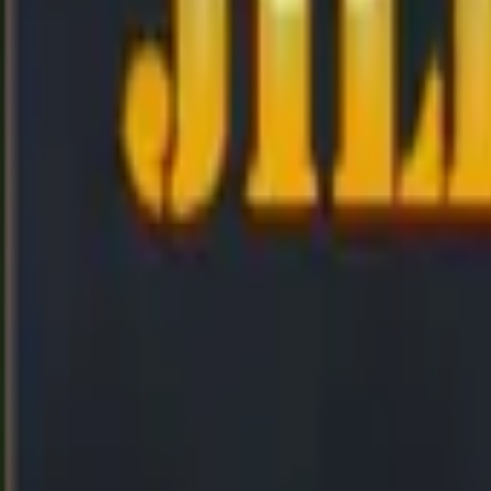
REE SPIN 17✘ SPESIAL PRAGMATIC
CASHBACK SPESIAL
N – TO 1X!
CASHBACK KEKALAHAN LIVEGAME TERBE
Login