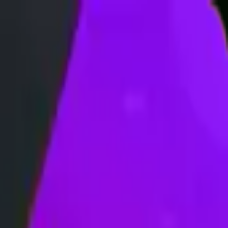
BONUS KHUSUS