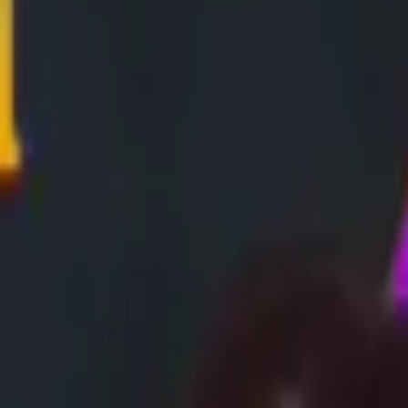
 - SUPER RICH
LUCKYSPIN!! RODA BONUS MINGGUAN
SAR
Daftar
Daftar