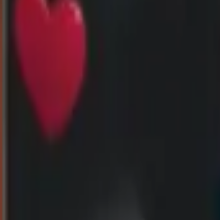
Togel
Slot
Kasino